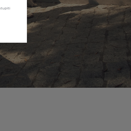
stupiti