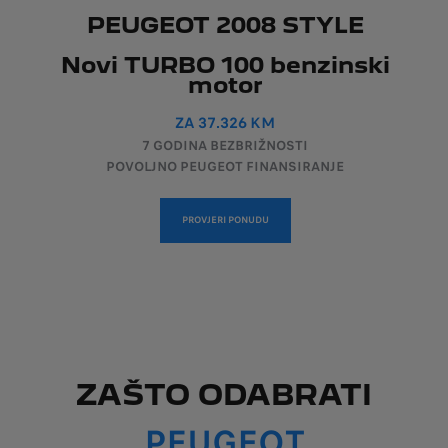
PEUGEOT 2008 STYLE
Novi TURBO 100 benzinski
motor
ZA 37.326 KM
7 GODINA BEZBRIŽNOSTI
POVOLJNO PEUGEOT FINANSIRANJE
PROVJERI PONUDU
ZAŠTO ODABRATI
PEUGEOT