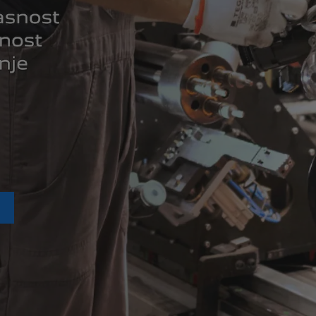
VIŠE O PEUGEOT 208
VIŠE O PEUGEOT 2008