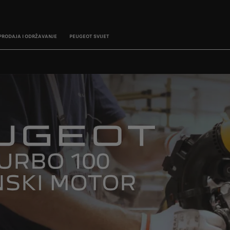
PRODAJA I ODRŽAVANJE
PEUGEOT SVIJET