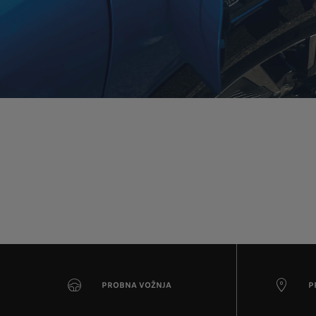
PROBNA VOŽNJA
P