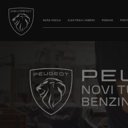
NAŠA VOZILA
ELEKTRIKA I HIBRIDI
PONUDE
POST