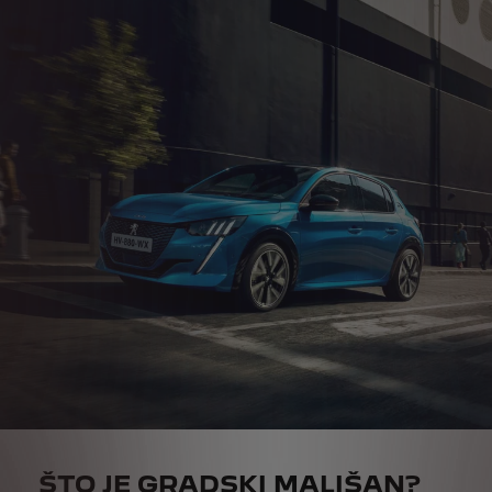
ŠTO JE GRADSKI MALIŠAN?