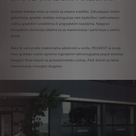
Gradski mališan malo je vozilo za urbana središta. Zahvaljujući malim
gabaritima, gradski mališan omogućuje vam bezbrižnu i jednostavnu
vožnju gradskim središtima ili prigradskim naseljima. Njegove
kompaktne dimenzije idealne su za manevriranje i parkiranje u centru
grada.
Kako bi vam pružio maksimalnu udobnost u vozilu, PEUGEOT je svoje
malo gradsko vozilo opremio naprednim tehnologijama poput sistema
Peugeot Drive Assist za poluautomatsku vožnju, Park Assist za lakše
manevriranje i mnogim drugima.