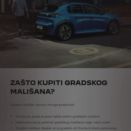
ZAŠTO KUPITI GRADSKOG
MALIŠANA?
Gradski mališan donosi mnoge prednosti:
Vožnja po gradu je puno lakša malim gradskim vozilom.
Jednostavnije je parkirati gradskog mališana nego veće vozilo.
Gradski mališan idealan je za gradski stil života ili kraća putovanja,