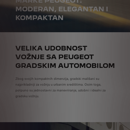
MARKE PEUGEOT:
MODERAN, ELEGANTAN I
KOMPAKTAN
VELIKA UDOBNOST
VOŽNJE SA PEUGEOT
GRADSKIM AUTOMOBILOM
Zbog svojih kompaktnih dimenzija, gradski mališani su
najprikladniji za vožnju u urbanim središtima. Osim toga,
potpuno su jednostavni za manevriranje, udobni i idealni za
gradsku vožnju.