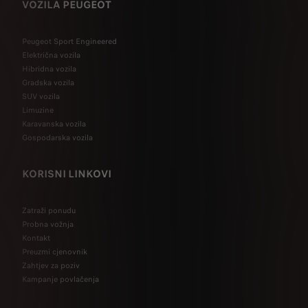
VOZILA PEUGEOT
Peugeot Sport Engineered
Električna vozila
Hibridna vozila
Gradska vozila
SUV vozila
Limuzine
Karavanska vozila
Gospodarska vozila
KORISNI LINKOVI
Zatraži ponudu
Probna vožnja
Kontakt
Preuzmi cjenovnik
Zahtjev za poziv
Kampanje povlačenja