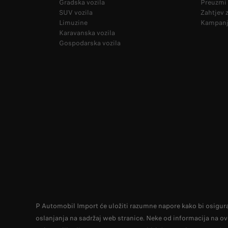
Gradska vozila
Preuzmi 
SUV vozila
Zahtjev 
Limuzine
Kampanj
Karavanska vozila
Gospodarska vozila
P Automobil Import će uložiti razumne napore kako bi osigurao 
oslanjanja na sadržaj web stranice. Neke od informacija na o