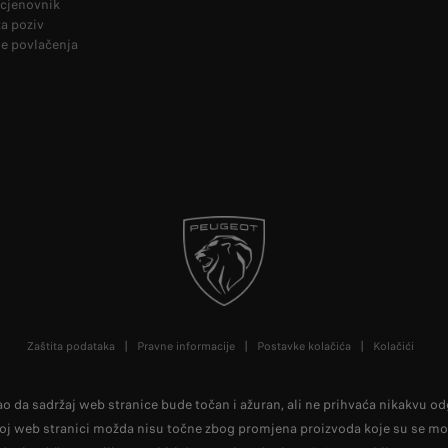
cjenovnik
za poziv
e povlačenja
Zaštita podataka
Pravne informacije
Postavke kolačića
Kolačići
da sadržaj web stranice bude točan i ažuran, ali ne prihvaća nikakvu odgo
voj web stranici možda nisu točne zbog promjena proizvoda koje su se mo