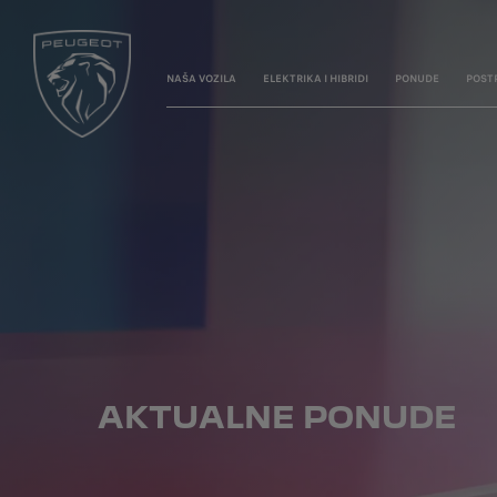
NAŠA VOZILA
ELEKTRIKA I HIBRIDI
PONUDE
POST
AKTUALNE PONUDE