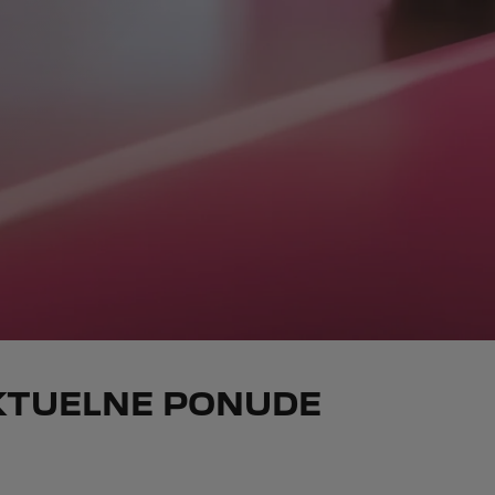
AKTUELNE PONUDE