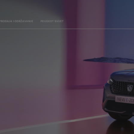
PRODAJA I ODRŽAVANJE
PEUGEOT SVIJET