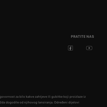
PRATITE NAS
vornost za bilo kakve zahtjeve ili gubitke koji proizlaze iz
žda dogodile od njihovog lansiranja. Određeni dijelovi