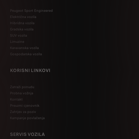
Peugeot Sport Engineered
Električna vozila
Hibridna vozila
Gradska vozila
SUV vozila
Limuzine
Karavanska vozila
Gospodarska vozila
KORISNI LINKOVI
Zatraži ponudu
Probna vožnja
Kontakt
Preuzmi cjenovnik
Zahtjev za poziv
Kampanje povlačenja
SERVIS VOZILA