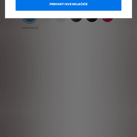
PRIHVATI SVE KOLAČIĆE
LAGOA BLUE