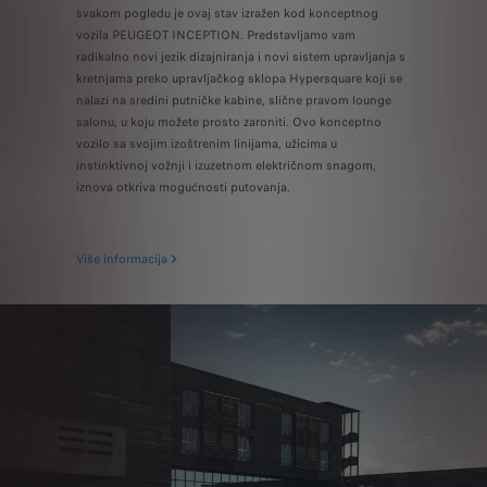
svakom pogledu je ovaj stav izražen kod konceptnog
vozila PEUGEOT INCEPTION. Predstavljamo vam
radikalno novi jezik dizajniranja i novi sistem upravljanja s
kretnjama preko upravljačkog sklopa Hypersquare koji se
nalazi na sredini putničke kabine, slične pravom lounge
salonu, u koju možete prosto zaroniti. Ovo konceptno
vozilo sa svojim izoštrenim linijama, užicima u
instinktivnoj vožnji i izuzetnom električnom snagom,
iznova otkriva mogućnosti putovanja.
Više informacija