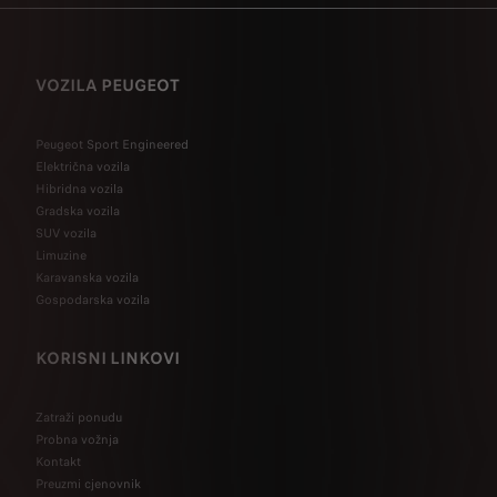
VOZILA PEUGEOT
Peugeot Sport Engineered
Električna vozila
Hibridna vozila
Gradska vozila
SUV vozila
Limuzine
Karavanska vozila
Gospodarska vozila
KORISNI LINKOVI
Zatraži ponudu
Probna vožnja
Kontakt
Preuzmi cjenovnik