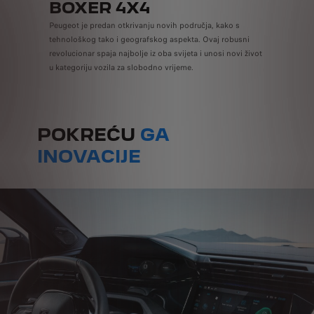
BOXER 4X4
Peugeot je predan otkrivanju novih područja, kako s
tehnološkog tako i geografskog aspekta. Ovaj robusni
revolucionar spaja najbolje iz oba svijeta i unosi novi život
u kategoriju vozila za slobodno vrijeme.
POKREĆU
GA
INOVACIJE