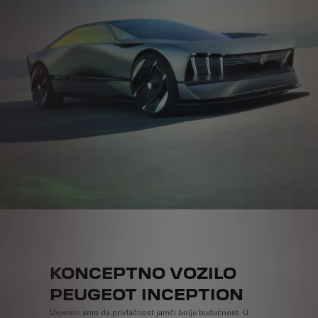
KONCEPTNO VOZILO
PEUGEOT INCEPTION
Uvjereni smo da privlačnost jamči bolju budućnost. U