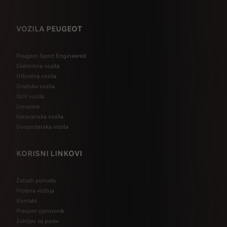
VOZILA PEUGEOT
Peugeot Sport Engineered
Električna vozila
Hibridna vozila
Gradska vozila
SUV vozila
Limuzine
Karavanska vozila
Gospodarska vozila
KORISNI LINKOVI
Zatraži ponudu
Probna vožnja
Kontakt
Preuzmi cjenovnik
Zahtjev za poziv