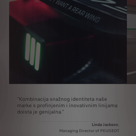
"Kombinacija snažnog identiteta naše
marke s profinjenim i inovativnim linijama
doista je genijalna."
Linda Jackson
,
Managing Director of PEUGEOT